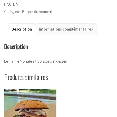
En
UGS :
ND
menu
Catégorie :
Burger du moment
Description
Informations complémentaires
Description
Le mamie Monateri + boissons et dessert
Produits similaires