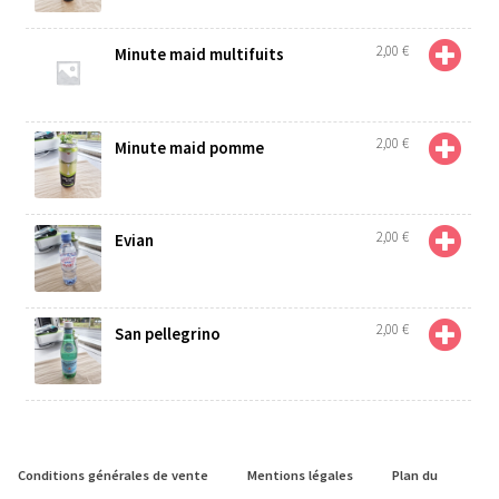
2,00
€
Minute maid multifuits
2,00
€
Minute maid pomme
2,00
€
Evian
2,00
€
San pellegrino
Conditions générales de vente
Mentions légales
Plan du