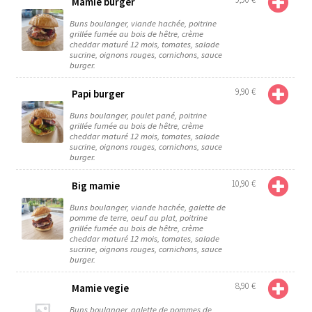
Mamie burger
Buns boulanger, viande hachée, poitrine
grillée fumée au bois de hêtre, crème
cheddar maturé 12 mois, tomates, salade
sucrine, oignons rouges, cornichons, sauce
burger.
9,90
€
Papi burger
Buns boulanger, poulet pané, poitrine
grillée fumée au bois de hêtre, crème
cheddar maturé 12 mois, tomates, salade
sucrine, oignons rouges, cornichons, sauce
burger.
10,90
€
Big mamie
Buns boulanger, viande hachée, galette de
pomme de terre, oeuf au plat, poitrine
grillée fumée au bois de hêtre, crème
cheddar maturé 12 mois, tomates, salade
sucrine, oignons rouges, cornichons, sauce
burger.
8,90
€
Mamie vegie
Buns boulanger, galette de pommes de