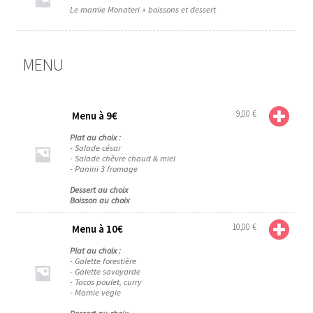
Le mamie Monateri + boissons et dessert
MENU
9,00
€
Menu à 9€
Plat au choix :
- Salade césar
- Salade chèvre chaud & miel
- Panini 3 fromage
Dessert au choix
Boisson au choix
10,00
€
Menu à 10€
Plat au choix :
- Galette forestière
- Galette savoyarde
- Tacos poulet, curry
- Mamie vegie