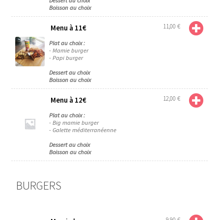
Dessert au choix
Boisson au choix
11,00
€
Menu à 11€
Plat au choix :
- Mamie burger
- Papi burger
Dessert au choix
Boisson au choix
12,00
€
Menu à 12€
Plat au choix :
- Big mamie burger
- Galette méditerranéenne
Dessert au choix
Boisson au choix
BURGERS
9,90
€