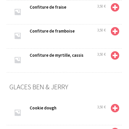
3,50
€
Confiture de fraise
3,50
€
Confiture de framboise
3,50
€
Confiture de myrtille, cassis
GLACES BEN & JERRY
3,50
€
Cookie dough